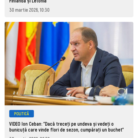
Finlanda și Letonia
30 martie 2026, 10:30
POLITICĂ
VIDEO Ion Ceban: "Dacă treceți pe undeva și vedeți o
bunicuță care vinde flori de sezon, cumpărați un buchet"