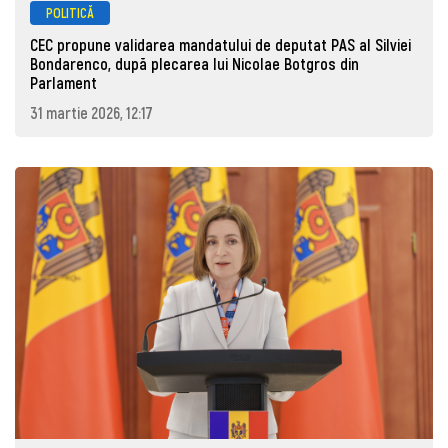
POLITICĂ
CEC propune validarea mandatului de deputat PAS al Silviei
Bondarenco, după plecarea lui Nicolae Botgros din
Parlament
31 martie 2026, 12:17