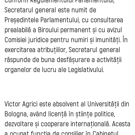
Secretarul general este numit de
Președintele Parlamentului, cu consultarea
prealabilă a Biroului permanent și cu avizul
Comisiei juridice pentru numiri și imunități. În
exercitarea atribuțiilor, Secretarul general
răspunde de buna desfășurare a activității
organelor de lucru ale Legislativului.
Victor Agrici este absolvent al Universității din
Bologna, având licență în științe politice,
dezvoltare și cooperare internațională. Acesta
a ocupat funcția de consilier în Cabinetul