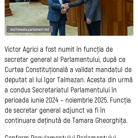
multimedia.parlament.md
Victor Agrici a fost numit în funcția de
secretar general al Parlamentului, după ce
Curtea Constituțională a validat mandatul de
deputat al lui Igor Talmazan. Acesta din urmă
a condus Secretariatul Parlamentului în
perioada iunie 2024 – noiembrie 2025. Funcția
de secretar general adjunct va fi în
continuare deținută de Tamara Gheorghița.
Conform Regulamentului Parlamentului,