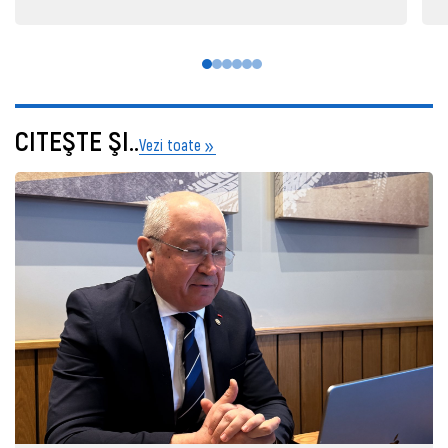
CITEŞTE ŞI..
Vezi toate