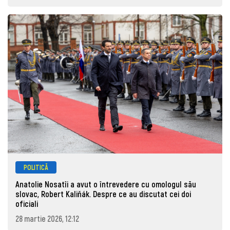
POLITICĂ
Anatolie Nosatîi a avut o întrevedere cu omologul său
slovac, Robert Kaliňák. Despre ce au discutat cei doi
oficiali
28 martie 2026, 12:12