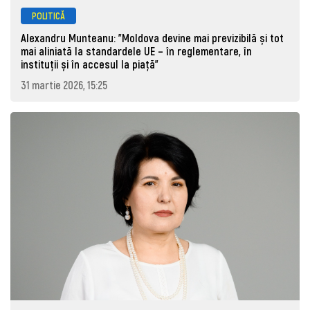
POLITICĂ
Alexandru Munteanu: "Moldova devine mai previzibilă și tot
mai aliniată la standardele UE – în reglementare, în
instituții și în accesul la piață"
31 martie 2026, 15:25