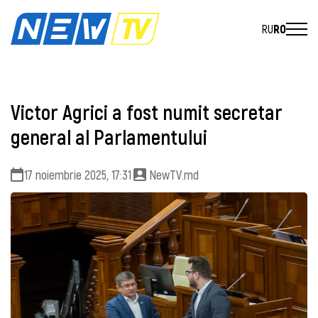
RU
RO
Victor Agrici a fost numit secretar
general al Parlamentului
17 noiembrie 2025, 17:31
NewTV.md