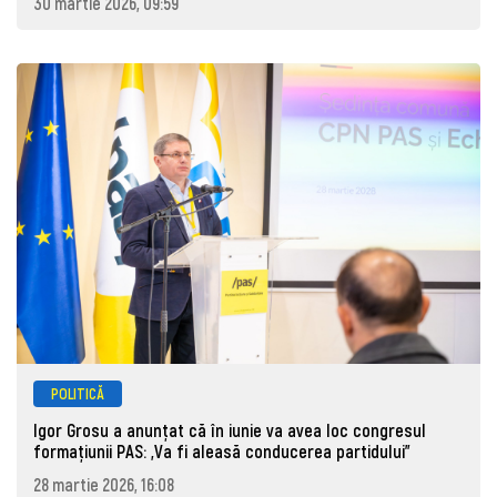
30 martie 2026, 09:59
POLITICĂ
Igor Grosu a anunțat că în iunie va avea loc congresul
formațiunii PAS: „Va fi aleasă conducerea partidului”
28 martie 2026, 16:08