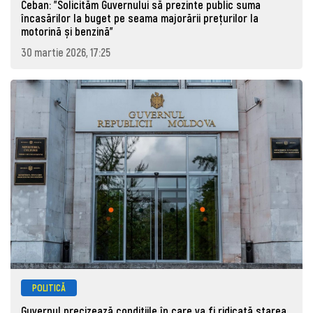
Ceban: "Solicităm Guvernului să prezinte public suma
încasărilor la buget pe seama majorării prețurilor la
motorină și benzină"
30 martie 2026, 17:25
POLITICĂ
Guvernul precizează condițiile în care va fi ridicată starea