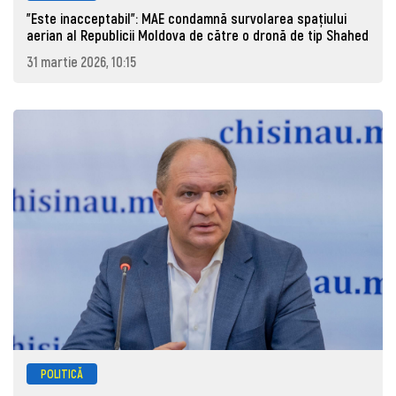
"Este inacceptabil": MAE condamnă survolarea spațiului
aerian al Republicii Moldova de către o dronă de tip Shahed
31 martie 2026, 10:15
POLITICĂ