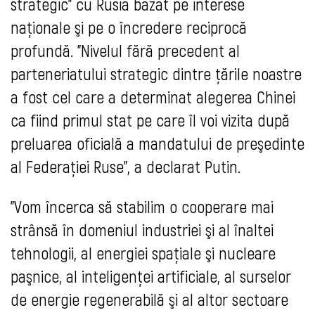
strategic" cu Rusia bazat pe interese
naţionale şi pe o încredere reciprocă
profundă. "Nivelul fără precedent al
parteneriatului strategic dintre ţările noastre
a fost cel care a determinat alegerea Chinei
ca fiind primul stat pe care îl voi vizita după
preluarea oficială a mandatului de preşedinte
al Federaţiei Ruse", a declarat Putin.
"Vom încerca să stabilim o cooperare mai
strânsă în domeniul industriei şi al înaltei
tehnologii, al energiei spaţiale şi nucleare
paşnice, al inteligenţei artificiale, al surselor
de energie regenerabilă şi al altor sectoare