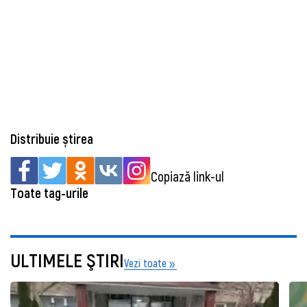
Distribuie știrea
Copiază link-ul
Toate tag-urile
ULTIMELE ŞTIRI
Vezi toate