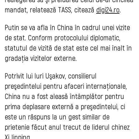
mandat, relatează TASS, citează
digi24.ro
.
Putin se va afla în China în cadrul unei vizite
de stat. Conform protocolului diplomatic,
statutul de vizită de stat este cel mai înalt în
gradaţia vizitelor externe.
Potrivit lui Iuri Uşakov, consilierul
preşedintelui pentru afaceri internaţionale,
China nu a fost aleasă întâmplător pentru
prima deplasare externă a preşedintelui, ci
este un răspuns la un gest similar de
prietenie făcut anul trecut de liderul chinez
Xi Jinping.