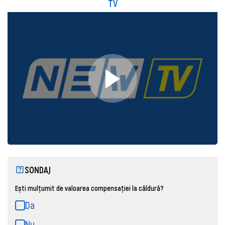
TV
SONDAJ
Ești mulțumit de valoarea compensației la căldură?
Da
Nu