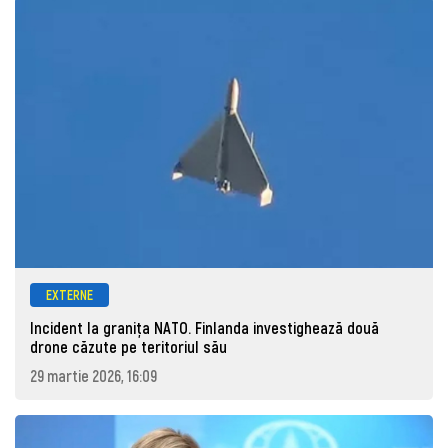
EXTERNE
Incident la granița NATO. Finlanda investighează două
drone căzute pe teritoriul său
29 martie 2026, 16:09