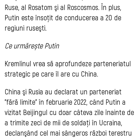
Ruse, al Rosatom şi al Roscosmos. În plus,
Putin este însoţit de conducerea a 20 de
regiuni ruseşti.
Ce urmărește Putin
Kremlinul vrea să aprofundeze parteneriatul
strategic pe care îl are cu China.
China şi Rusia au declarat un parteneriat
"fără limite" în februarie 2022, când Putin a
vizitat Beijingul cu doar câteva zile înainte de
a trimite zeci de mii de soldaţi în Ucraina,
declanşând cel mai sângeros război terestru