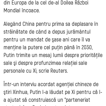
din Europa de la cel de-al Doilea Război
Mondial încoace.
Alegând China pentru prima sa deplasare în
străinătate de când a depus jurământul
pentru un mandat de şase ani care îl va
menţine la putere cel puţin până în 2030,
Putin trimite un mesaj lumii despre priorităţile
sale şi despre profunzimea relaţiei sale
personale cu Xi, scrie Reuters.
Într-un interviu acordat agenţiei chineze de
ştiri Xinhua, Putin l-a lăudat pe Xi pentru că l-
a ajutat să construiască un "parteneriat