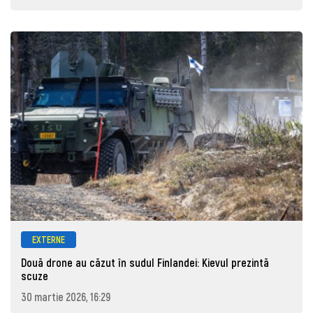
EXTERNE
Două drone au căzut în sudul Finlandei: Kievul prezintă
scuze
30 martie 2026, 16:29