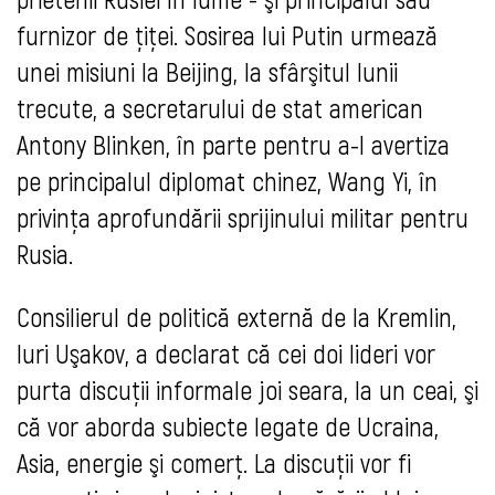
furnizor de ţiţei. Sosirea lui Putin urmează
unei misiuni la Beijing, la sfârşitul lunii
trecute, a secretarului de stat american
Antony Blinken, în parte pentru a-l avertiza
pe principalul diplomat chinez, Wang Yi, în
privinţa aprofundării sprijinului militar pentru
Rusia.
Consilierul de politică externă de la Kremlin,
Iuri Uşakov, a declarat că cei doi lideri vor
purta discuţii informale joi seara, la un ceai, şi
că vor aborda subiecte legate de Ucraina,
Asia, energie şi comerţ. La discuţii vor fi