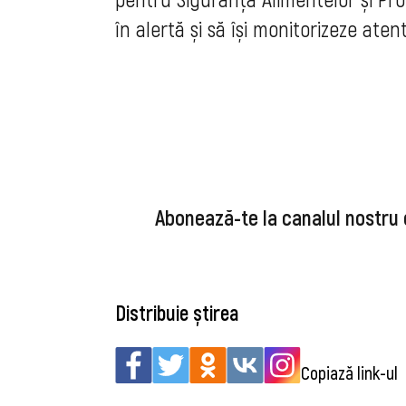
în alertă și să își monitorizeze aten
Abonează-te la canalul nostru
Distribuie știrea
Copiază link-ul