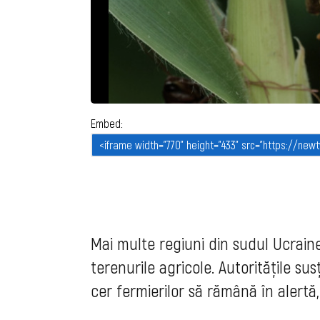
Embed:
Mai multe regiuni din sudul Ucrain
terenurile agricole. Autoritățile s
cer fermierilor să rămână în alertă,