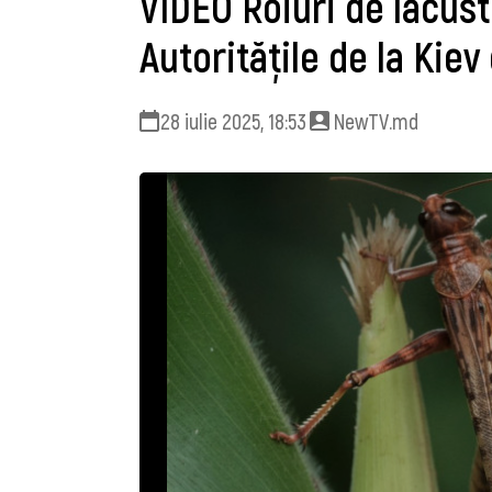
VIDEO Roiuri de lăcust
Autoritățile de la Kiev
28 iulie 2025, 18:53
NewTV.md