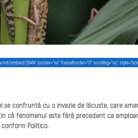
ei se confruntă cu o invazie de lăcuste, care ame
usțin că fenomenul este fără precedent ca amploar
 conform Politico.