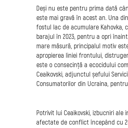
Deși nu este pentru prima dată cân
este mai gravă în acest an.
Una din
fostul lac de acumulare Kahovka, c
barajul în 2023, pentru a opri înain
mare măsură, principalul motiv este
apropierea liniei frontului, distrug
este o consecință a ecocidului comi
Ceaikovski, adjunctul șefului Servic
Consumatorilor din Ucraina, pentru 
Potrivit lui Ceaikovski, izbucniri ale
afectate de conflict începând cu 20