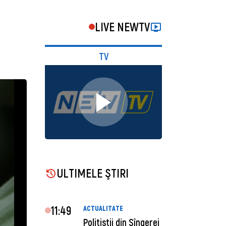
LIVE NEWTV
TV
ULTIMELE ŞTIRI
11:49
ACTUALITATE
Polițiștii din Sîngerei