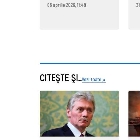
06 aprilie 2026, 11:49
31
CITEŞTE ŞI..
Vezi toate