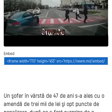
Embed:
Un şofer în vârstă de 47 de ani s-a ales cu o
amendă de trei mii de lei şi opt puncte de
penalizare, după ce a fost surprins de o