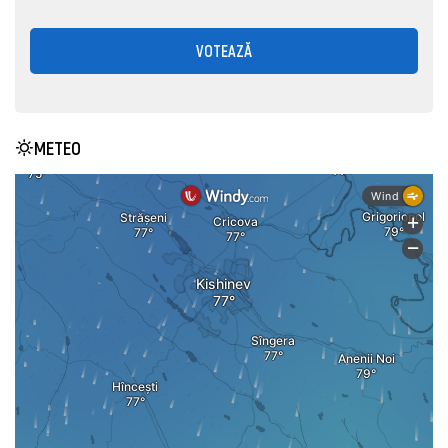
VOTEAZĂ
METEO