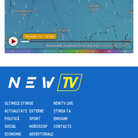
ULTIMELE ȘTIRI
UE
NEWTV LIVE
ACTUALITATE
EXTERNE
ȘTIREA TA
POLITICĂ
SPORT
EMISIUNI
SOCIAL
HOROSCOP
CONTACTE
ECONOMIE
ADVERTORIALE