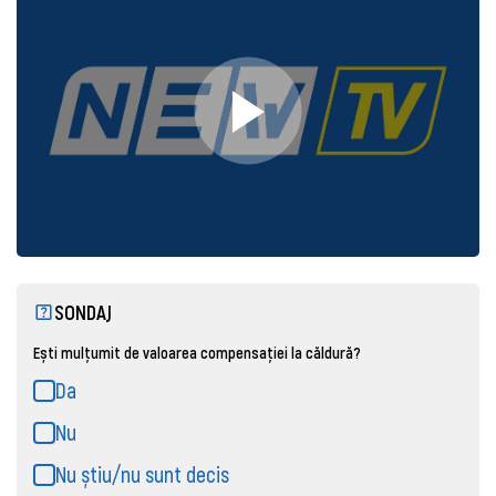
SONDAJ
Ești mulțumit de valoarea compensației la căldură?
Da
Nu
Nu știu/nu sunt decis