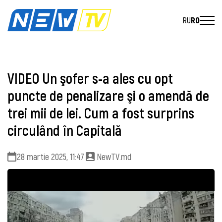
RU
RO
VIDEO Un şofer s-a ales cu opt
puncte de penalizare şi o amendă de
trei mii de lei. Cum a fost surprins
circulând în Capitală
28 martie 2025, 11:47
NewTV.md