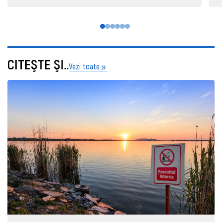
CITEŞTE ŞI..
Vezi toate