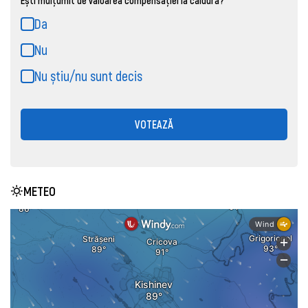
Da
Nu
Nu știu/nu sunt decis
VOTEAZĂ
METEO