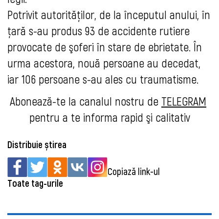
Potrivit autorităţilor, de la începutul anului, în 
țară s-au produs 93 de accidente rutiere 
provocate de şoferi în stare de ebrietate. În 
urma acestora, nouă persoane au decedat, 
iar 
106 persoane s-au ales cu traumatisme.
Abonează-te la canalul no
stru de 
TELEGRAM
pentru a te inf
orma rapid şi calitativ
Distribuie știrea
Copiază link-ul
Toate tag-urile