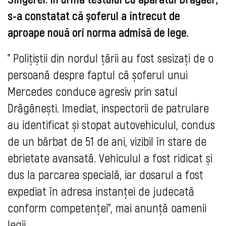
s-a constatat că şoferul a întrecut de
aproape nouă ori norma admisă de lege.
" Polițiștii din nordul țării au fost sesizați de o 
persoană despre faptul că șoferul unui 
Mercedes conduce agresiv prin satul 
Drăgănești. 
Imediat, inspectorii de patrulare 
au identificat și stopat autovehiculul, condus 
de un bărbat de 51 de ani, vizibil în stare de 
ebrietate avansată. 
Vehiculul a fost ridicat și 
dus la parcarea specială, iar dosarul a fost 
expediat în adresa instanței de judecată 
conform competenței", mai anunţă oamenii 
legii.