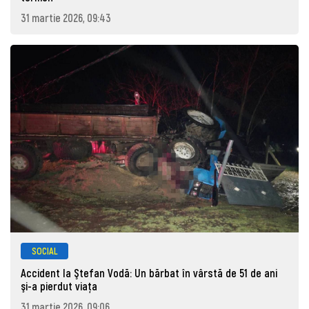
31 martie 2026, 09:43
SOCIAL
Accident la Ştefan Vodă: Un bărbat în vârstă de 51 de ani
şi-a pierdut viaţa
31 martie 2026, 09:06