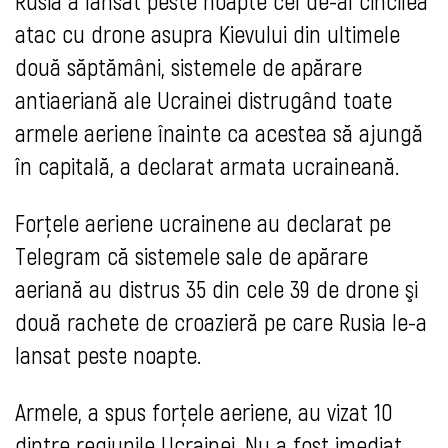
Rusia a lansat peste noapte cel de-al cincilea
atac cu drone asupra Kievului din ultimele
două săptămâni, sistemele de apărare
antiaeriană ale Ucrainei distrugând toate
armele aeriene înainte ca acestea să ajungă
în capitală, a declarat armata ucraineană.
Forţele aeriene ucrainene au declarat pe
Telegram că sistemele sale de apărare
aeriană au distrus 35 din cele 39 de drone şi
două rachete de croazieră pe care Rusia le-a
lansat peste noapte.
Armele, a spus forţele aeriene, au vizat 10
dintre regiunile Ucrainei. Nu a fost imediat