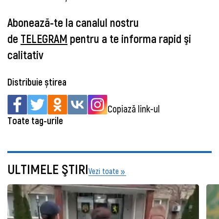
Abonează-te la canalul nostru
de
TELEGRAM
pentru a te informa rapid şi
calitativ
Distribuie știrea
Copiază link-ul
Toate tag-urile
ULTIMELE ŞTIRI
Vezi toate