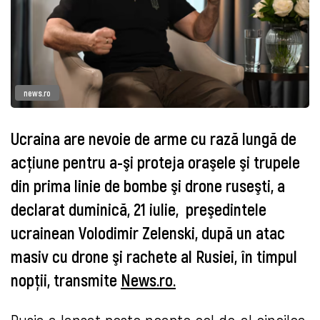
news.ro
Ucraina are nevoie de arme cu rază lungă de
acţiune pentru a-şi proteja oraşele şi trupele
din prima linie de bombe şi drone ruseşti, a
declarat duminică, 21 iulie, preşedintele
ucrainean Volodimir Zelenski, după un atac
masiv cu drone şi rachete al Rusiei, în timpul
nopţii, transmite
News.ro.