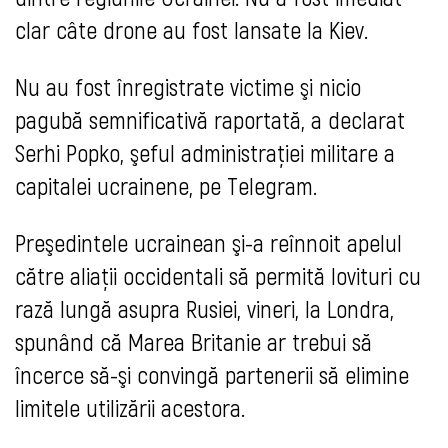
clar câte drone au fost lansate la Kiev.
Nu au fost înregistrate victime şi nicio
pagubă semnificativă raportată, a declarat
Serhi Popko, şeful administraţiei militare a
capitalei ucrainene, pe Telegram.
Preşedintele ucrainean şi-a reînnoit apelul
către aliaţii occidentali să permită lovituri cu
rază lungă asupra Rusiei, vineri, la Londra,
spunând că Marea Britanie ar trebui să
încerce să-şi convingă partenerii să elimine
limitele utilizării acestora.