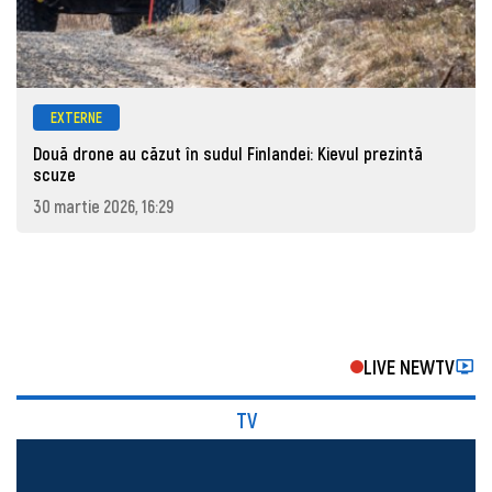
EXTERNE
Două drone au căzut în sudul Finlandei: Kievul prezintă
scuze
30 martie 2026, 16:29
LIVE NEWTV
TV