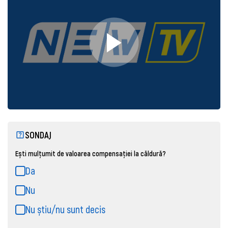
SONDAJ
Ești mulțumit de valoarea compensației la căldură?
Da
Nu
Nu știu/nu sunt decis