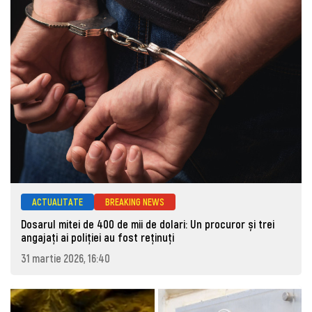
ACTUALITATE
BREAKING NEWS
Dosarul mitei de 400 de mii de dolari: Un procuror și trei
angajați ai poliției au fost reținuți
31 martie 2026, 16:40