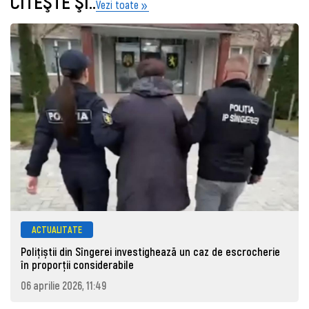
CITEŞTE ŞI..
Vezi toate
ACTUALITATE
Polițiștii din Sîngerei investighează un caz de escrocherie
în proporții considerabile
06 aprilie 2026, 11:49