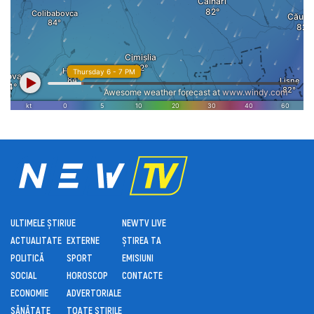
ULTIMELE ȘTIRI
UE
NEWTV LIVE
ACTUALITATE
EXTERNE
ȘTIREA TA
POLITICĂ
SPORT
EMISIUNI
SOCIAL
HOROSCOP
CONTACTE
ECONOMIE
ADVERTORIALE
SĂNĂTATE
TOATE ȘTIRILE