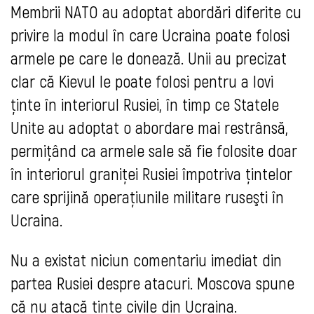
Membrii NATO au adoptat abordări diferite cu
privire la modul în care Ucraina poate folosi
armele pe care le donează. Unii au precizat
clar că Kievul le poate folosi pentru a lovi
ţinte în interiorul Rusiei, în timp ce Statele
Unite au adoptat o abordare mai restrânsă,
permiţând ca armele sale să fie folosite doar
în interiorul graniţei Rusiei împotriva ţintelor
care sprijină operaţiunile militare ruseşti în
Ucraina.
Nu a existat niciun comentariu imediat din
partea Rusiei despre atacuri. Moscova spune
că nu atacă ţinte civile din Ucraina.