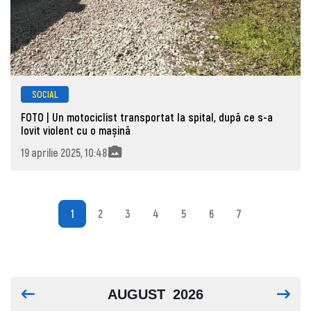
SOCIAL
FOTO | Un motociclist transportat la spital, după ce s-a
lovit violent cu o mașină
19 aprilie 2025, 10:48
1
2
3
4
5
6
7
AUGUST
2026