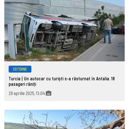
EXTERNE
Turcia | Un autocar cu turiști s-a răsturnat în Antalia. 18
pasageri răniți
29 aprilie 2025, 13:04