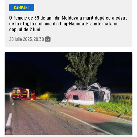
CAMPANII
O femeie de 39 de ani din Moldova a murit după ce a căzut
de la etaj, la o clinică din Cluj-Napoca. Era internată cu
copilul de 2 luni
20 iulie 2025, 20:30