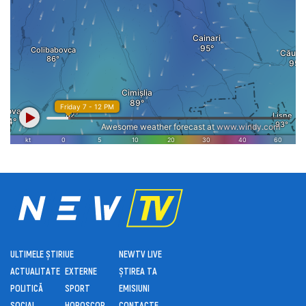
ULTIMELE ȘTIRI
UE
NEWTV LIVE
ACTUALITATE
EXTERNE
ȘTIREA TA
POLITICĂ
SPORT
EMISIUNI
SOCIAL
HOROSCOP
CONTACTE