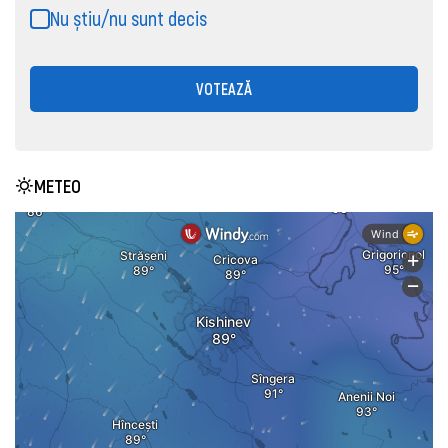
Nu știu/nu sunt decis
VOTEAZĂ
METEO