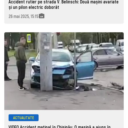
Accident rutier pe strada V. Belinschi: Două mașini avariate
și un pilon electric doborât
26 mai 2025, 15:15
ACTUALITATE
VIDEO Accident matinal în Chișinău: O mașină a ajuns în