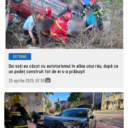
EXTERNE
Doi soți au căzut cu autoturismul în albia unui râu, după ce
un podeț construit tot de ei s-a prăbușit
25 aprilie 2025, 07:55