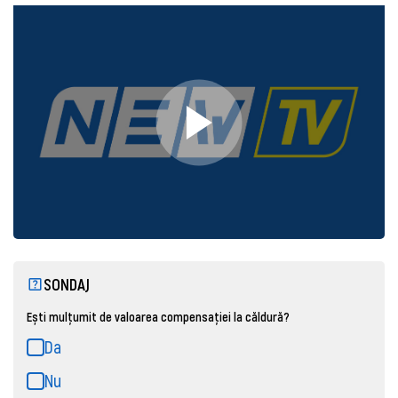
SONDAJ
Ești mulțumit de valoarea compensației la căldură?
Da
Nu