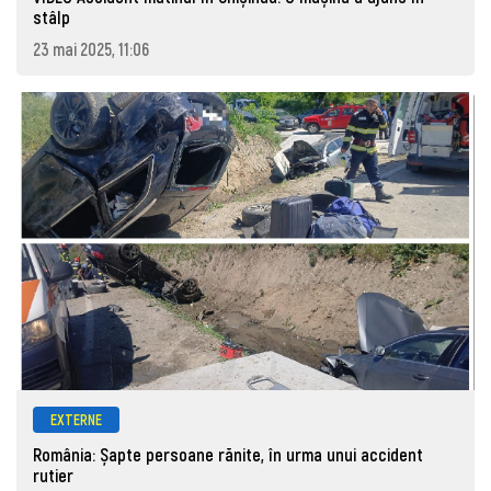
stâlp
23 mai 2025, 11:06
EXTERNE
România: Șapte persoane rănite, în urma unui accident
rutier