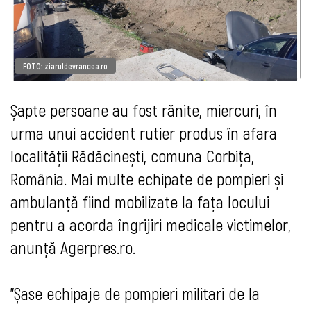
FOTO: ziaruldevrancea.ro
Șapte persoane au fost rănite, miercuri, în
urma unui accident rutier produs în afara
localității Rădăcinești, comuna Corbița,
România. Mai multe echipate de pompieri și
ambulanță fiind mobilizate la fața locului
pentru a acorda îngrijiri medicale victimelor,
anunță Agerpres.ro.
”Șase echipaje de pompieri militari de la