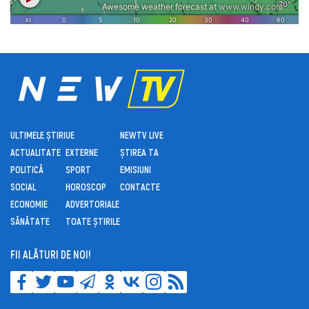
ULTIMELE ȘTIRI
UE
NEWTV LIVE
ACTUALITATE
EXTERNE
ȘTIREA TA
POLITICĂ
SPORT
EMISIUNI
SOCIAL
HOROSCOP
CONTACTE
ECONOMIE
ADVERTORIALE
SĂNĂTATE
TOATE ȘTIRILE
FII ALĂTURI DE NOI!