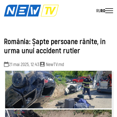
RU
RO
România: Șapte persoane rănite, în
urma unui accident rutier
21 mai 2025, 12:43
NewTV.md