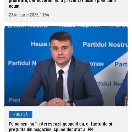
prioritate, dar Guvernul nu a prezentat niciun plan până
acum
23 ianuarie 2026, 10:54
POLITICĂ
Pe oameni nu îi interesează geopolitica, ci facturile și
prețurile din magazine, spune deputat al PN