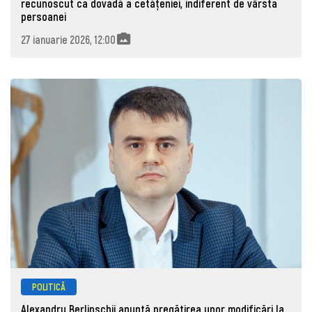
recunoscut ca dovadă a cetățeniei, indiferent de vârsta
persoanei
27 ianuarie 2026, 12:00
POLITICĂ
Alexandru Berlinschii anunță pregătirea unor modificări la