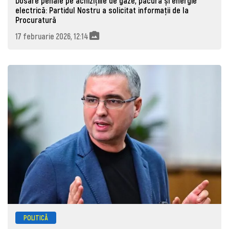
Dosare penale pe achizițiile de gaze, păcură și energie
electrică: Partidul Nostru a solicitat informații de la
Procuratură
17 februarie 2026, 12:14
POLITICĂ