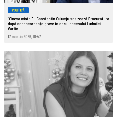
POLITICĂ
"Cineva minte!" - Constantin Cuiumju sesizează Procuratura
după neconcordanțe grave în cazul decesului Ludmilei
Vartic
17 martie 2026, 10:47