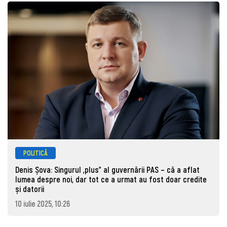
POLITICĂ
Denis Șova: Singurul „plus” al guvernării PAS – că a aflat
lumea despre noi, dar tot ce a urmat au fost doar credite
și datorii
10 iulie 2025, 10:26