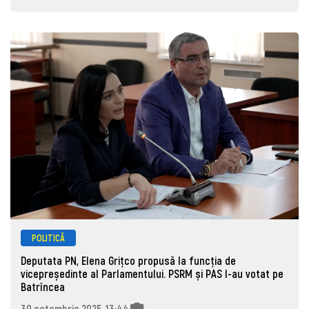
POLITICĂ
Deputata PN, Elena Grițco propusă la funcția de
vicepreședinte al Parlamentului. PSRM și PAS l-au votat pe
Batrîncea
30 octombrie 2025, 13:44