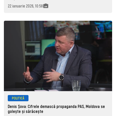
22 ianuarie 2026, 10:58
POLITICĂ
Denis Șova: Cifrele demască propaganda PAS, Moldova se
golește și sărăcește