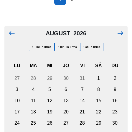
AUGUST
2026
3 luni în urmă
6 luni în urmă
1 an în urmă
LU
MA
MI
JO
VI
SÂ
DU
27
28
29
30
31
1
2
3
4
5
6
7
8
9
10
11
12
13
14
15
16
17
18
19
20
21
22
23
24
25
26
27
28
29
30