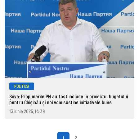
POLITICĂ
Șova: Propunerile PN au fost incluse în proiectul bugetului
pentru Chișinău și noi vom susține inițiativele bune
13 iunie 2025, 14:39
1
2