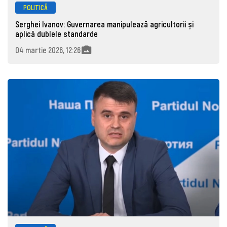
POLITICĂ
Serghei Ivanov: Guvernarea manipulează agricultorii și
aplică dublele standarde
04 martie 2026, 12:26