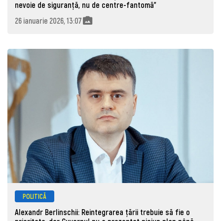
nevoie de siguranță, nu de centre-fantomă”
26 ianuarie 2026, 13:07
POLITICĂ
Alexandr Berlinschii: Reintegrarea țării trebuie să fie o