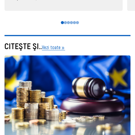
CITEŞTE ŞI..
Vezi toate