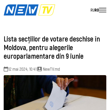
RU
RO
Lista secțiilor de votare deschise în
Moldova, pentru alegerile
europarlamentare din 9 iunie
12 mai 2024, 10:41
NewTV.md