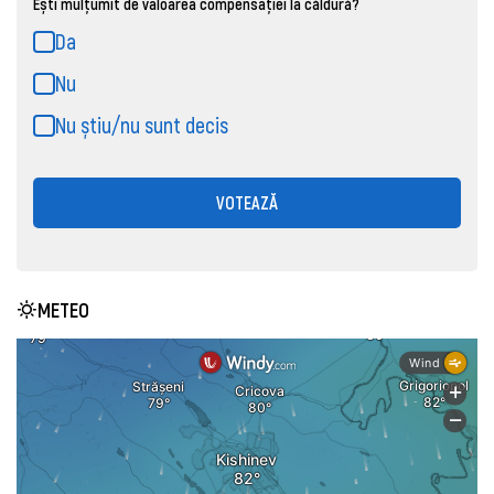
Ești mulțumit de valoarea compensației la căldură?
Da
Nu
Nu știu/nu sunt decis
VOTEAZĂ
METEO