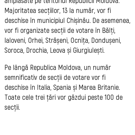
amplasate pe teritoriul Republicii Moldova.
Majoritatea secțiilor, 13 la număr, vor fi
deschise în municipiul Chișinău. De asemenea,
vor fi organizate secții de votare în Bălți,
Ialoveni, Orhei, Strășeni, Ocnița, Dondușeni,
Soroca, Drochia, Leova și Giurgiulești.
Pe lângă Republica Moldova, un număr
semnificativ de secții de votare vor fi
deschise în Italia, Spania și Marea Britanie.
Toate cele trei țări vor găzdui peste 100 de
secții.