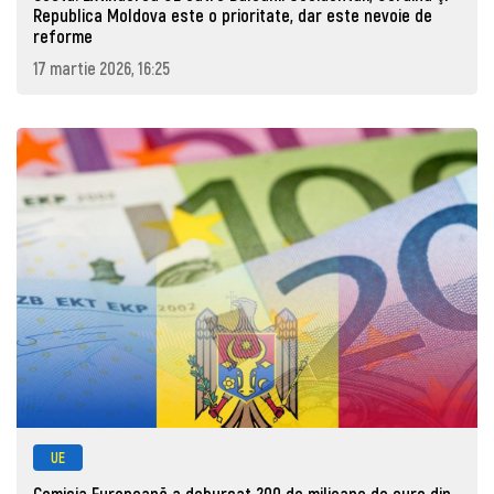
Republica Moldova este o prioritate, dar este nevoie de
reforme
17 martie 2026, 16:25
UE
Comisia Europeană a debursat 200 de milioane de euro din