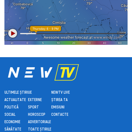
ULTIMELE ȘTIRI
UE
NEWTV LIVE
ACTUALITATE
EXTERNE
ȘTIREA TA
POLITICĂ
SPORT
EMISIUNI
SOCIAL
HOROSCOP
CONTACTE
ECONOMIE
ADVERTORIALE
SĂNĂTATE
TOATE ȘTIRILE