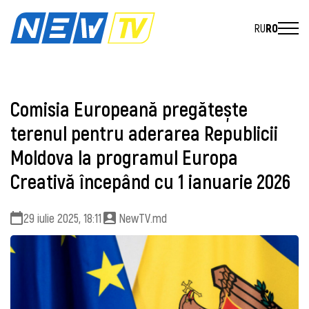
RU
RO
Comisia Europeană pregătește
terenul pentru aderarea Republicii
Moldova la programul Europa
Creativă începând cu 1 ianuarie 2026
29 iulie 2025, 18:11
NewTV.md