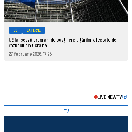
UE
EXTERNE
UE lansează program de susținere a țărilor afectate de
războiul din Ucraina
27 februarie 2026, 17:23
LIVE NEWTV
TV