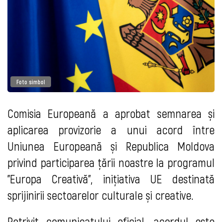
Foto simbol
Comisia Europeană a aprobat semnarea și
aplicarea provizorie a unui acord între
Uniunea Europeană și Republica Moldova
privind participarea țării noastre la programul
"Europa Creativă", inițiativa UE destinată
sprijinirii sectoarelor culturale și creative.
Potrivit
comunicatului oficial,
acordul este