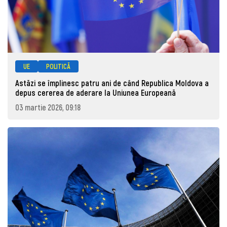
UE
POLITICĂ
Astăzi se împlinesc patru ani de când Republica Moldova a
depus cererea de aderare la Uniunea Europeană
03 martie 2026, 09:18