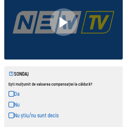
SONDAJ
Ești mulțumit de valoarea compensației la căldură?
Da
Nu
Nu știu/nu sunt decis