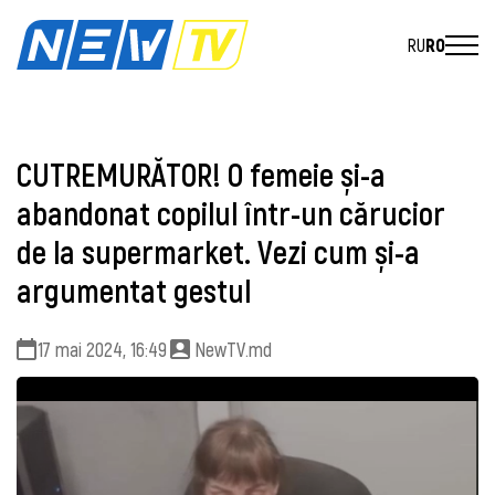
RU
RO
CUTREMURĂTOR! O femeie și-a
abandonat copilul într-un cărucior
de la supermarket. Vezi cum și-a
argumentat gestul
17 mai 2024, 16:49
NewTV.md