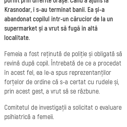
Krasnodar, i s-au terminat banii. Ea și-a
abandonat copilul într-un cărucior de la un
supermarket și a vrut să fugă în altă
localitate.
Femeia a fost reținută de poliție și obligată să
revină după copil. Întrebată de ce a procedat
în acest fel, ea le-a spus reprezentanților
forțelor de ordine că s-a certat cu rudele și,
prin acest gest, a vrut să se răzbune.
Comitetul de investigații a solicitat o evaluare
psihiatrică a femeii.