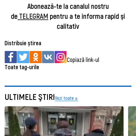
Abonează-te la canalul nostru
de
TELEGRAM
pentru a te informa rapid şi
calitativ
Distribuie știrea
Copiază link-ul
Toate tag-urile
ULTIMELE ŞTIRI
Vezi toate