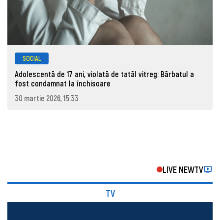
SOCIAL
Adolescentă de 17 ani, violată de tatăl vitreg: Bărbatul a
fost condamnat la închisoare
30 martie 2026, 15:33
LIVE NEWTV
TV