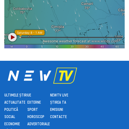
ULTIMELE ȘTIRI
UE
NEWTV LIVE
ACTUALITATE
EXTERNE
ȘTIREA TA
POLITICĂ
SPORT
EMISIUNI
SOCIAL
HOROSCOP
CONTACTE
ECONOMIE
ADVERTORIALE