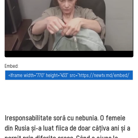
Embed:
Iresponsabilitate soră cu nebunia. O femeie
din Rusia și-a luat fiica de doar câțiva ani și a
pornit prin diferite orașe. Când a ajuns la