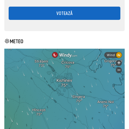
VOTEAZĂ
METEO