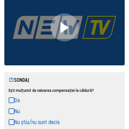
SONDAJ
Ești mulțumit de valoarea compensației la căldură?
Da
Nu
Nu știu/nu sunt decis