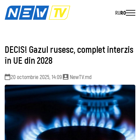
RU
RO
DECIS! Gazul rusesc, complet interzis
în UE din 2028
20 octombrie 2025, 14:09
NewTV.md