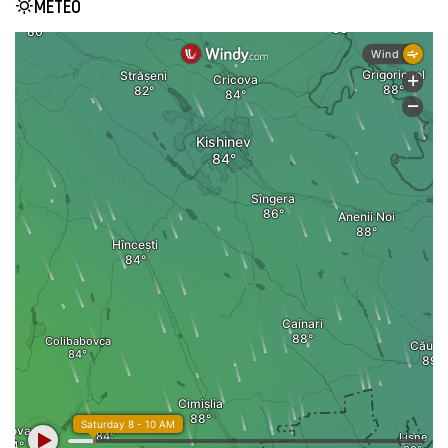
METEO