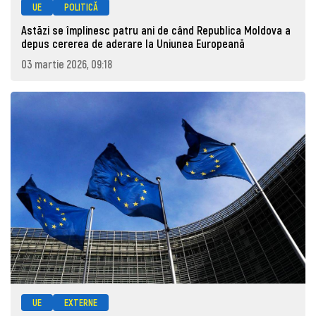
UE
POLITICĂ
Astăzi se împlinesc patru ani de când Republica Moldova a
depus cererea de aderare la Uniunea Europeană
03 martie 2026, 09:18
UE
EXTERNE