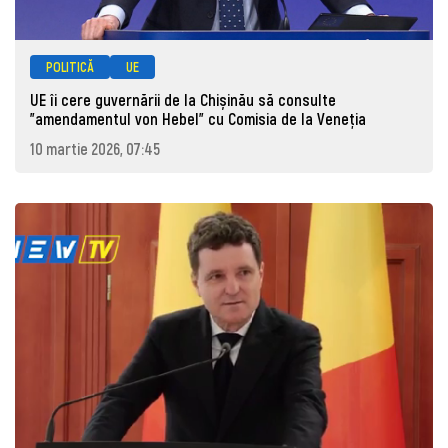
POLITICĂ
UE
UE îi cere guvernării de la Chișinău să consulte
”amendamentul von Hebel” cu Comisia de la Veneția
10 martie 2026, 07:45