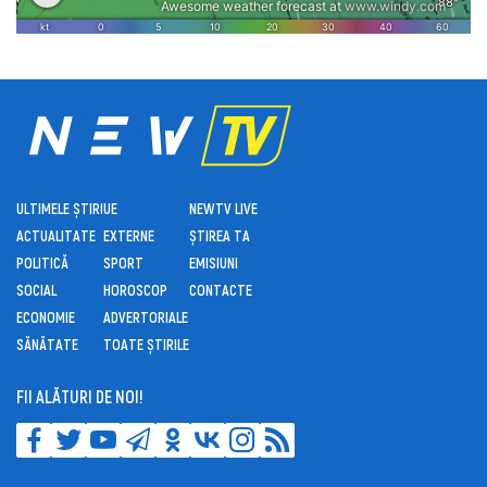
ULTIMELE ȘTIRI
UE
NEWTV LIVE
ACTUALITATE
EXTERNE
ȘTIREA TA
POLITICĂ
SPORT
EMISIUNI
SOCIAL
HOROSCOP
CONTACTE
ECONOMIE
ADVERTORIALE
SĂNĂTATE
TOATE ȘTIRILE
FII ALĂTURI DE NOI!