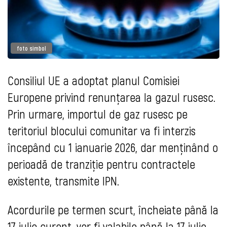
foto simbol
Consiliul UE a adoptat planul Comisiei
Europene privind renunțarea la gazul rusesc.
Prin urmare, importul de gaz rusesc pe
teritoriul blocului comunitar va fi interzis
începând cu 1 ianuarie 2026, dar menținând o
perioadă de tranziție pentru contractele
existente, transmite IPN.
Acordurile pe termen scurt, încheiate până la
17 iulie curent, vor fi valabile până la 17 iulie