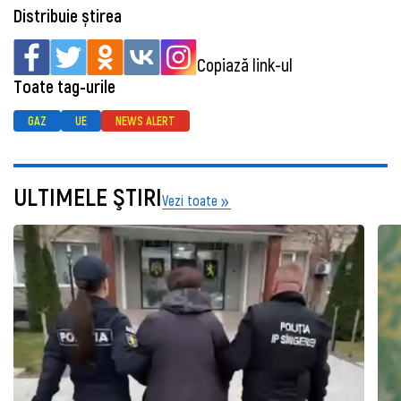
Distribuie știrea
Copiază link-ul
Toate tag-urile
GAZ
UE
NEWS ALERT
ULTIMELE ŞTIRI
Vezi toate