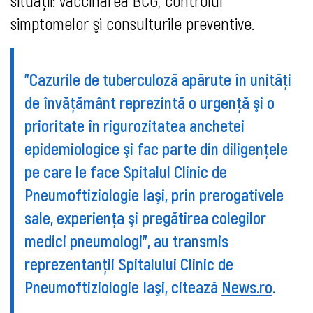
situaţii: vaccinarea BCG, controlul
simptomelor şi consulturile preventive.
"Cazurile de tuberculoză apărute în unităţi
de învăţământ reprezintă o urgenţă şi o
prioritate în rigurozitatea anchetei
epidemiologice şi fac parte din diligenţele
pe care le face Spitalul Clinic de
Pneumoftiziologie Iaşi, prin prerogativele
sale, experienţa şi pregătirea colegilor
medici pneumologi", au transmis
reprezentanţii Spitalului Clinic de
Pneumoftiziologie Iaşi, citează
News.ro
.