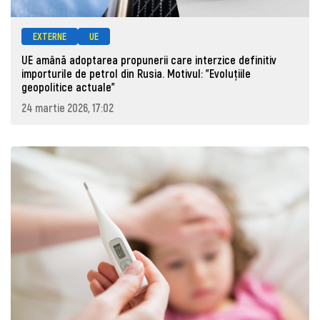
EXTERNE
UE
UE amână adoptarea propunerii care interzice definitiv
importurile de petrol din Rusia. Motivul: "Evoluțiile
geopolitice actuale"
24 martie 2026, 17:02