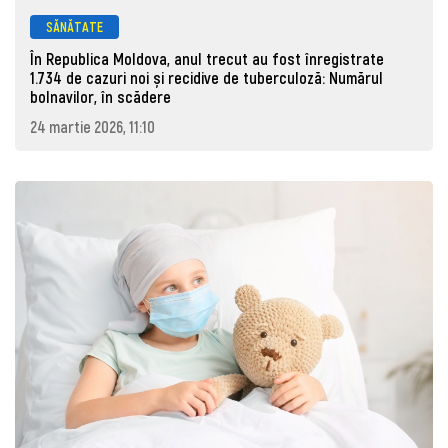
SĂNĂTATE
În Republica Moldova, anul trecut au fost înregistrate
1.734 de cazuri noi și recidive de tuberculoză: Numărul
bolnavilor, în scădere
24 martie 2026, 11:10