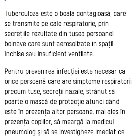
Tuberculoza este o boală contagioasă, care
se transmite pe cale respiratorie, prin
secreţiile rezultate din tusea persoanei
bolnave care sunt aerosolizate în spaţii
închise sau insuficient ventilate.
Pentru prevenirea infecţiei este necesar ca
orice persoană care are simptome respiratorii
precum tuse, secreţii nazale, strănut să
poarte o mască de protecţie atunci când
este în prezenţa altor persoane, mai ales în
prezenţa copiilor, să meargă la medicul
pneumolog şi să se investigheze imediat ce