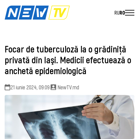
RU
RO
Focar de tuberculoză la o grădiniţă
privată din Iaşi. Medicii efectuează o
anchetă epidemiologică
21 iunie 2024, 09:09
NewTV.md