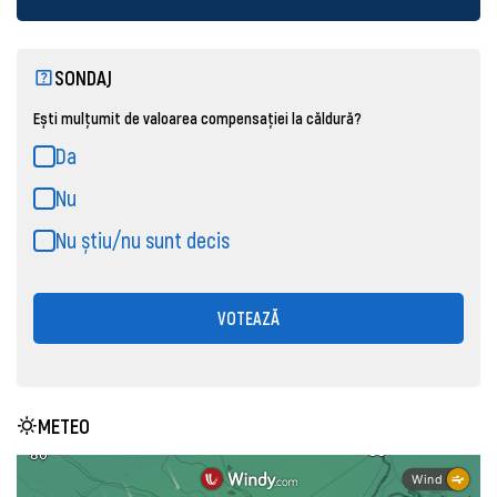
SONDAJ
Ești mulțumit de valoarea compensației la căldură?
Da
Nu
Nu știu/nu sunt decis
VOTEAZĂ
METEO