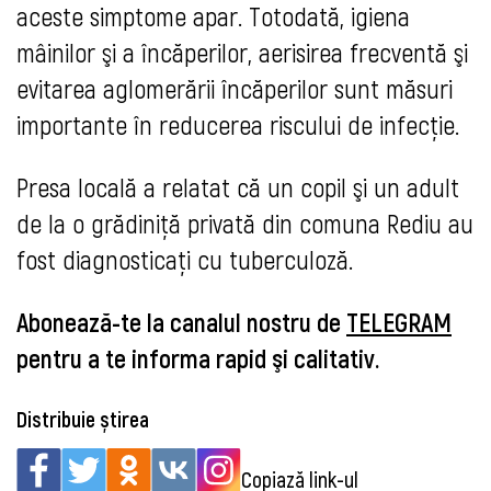
aceste simptome apar. Totodată, igiena
mâinilor şi a încăperilor, aerisirea frecventă şi
evitarea aglomerării încăperilor sunt măsuri
importante în reducerea riscului de infecţie.
Presa locală a relatat că un copil şi un adult
de la o grădiniţă privată din comuna Rediu au
fost diagnosticaţi cu tuberculoză.
Abonează-te la canalul nostru de
TELEGRAM
pentru a te informa rapid şi calitativ.
Distribuie știrea
Copiază link-ul