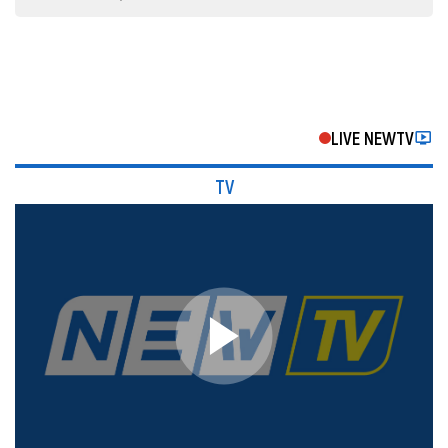
LIVE NEWTV
TV