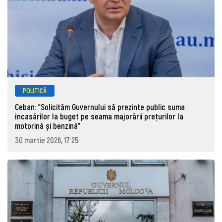
POLITICĂ
Ceban: "Solicităm Guvernului să prezinte public suma
încasărilor la buget pe seama majorării prețurilor la
motorină și benzină"
30 martie 2026, 17:25