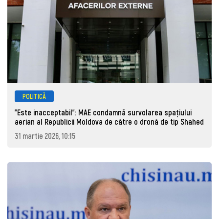
POLITICĂ
"Este inacceptabil": MAE condamnă survolarea spațiului
aerian al Republicii Moldova de către o dronă de tip Shahed
31 martie 2026, 10:15