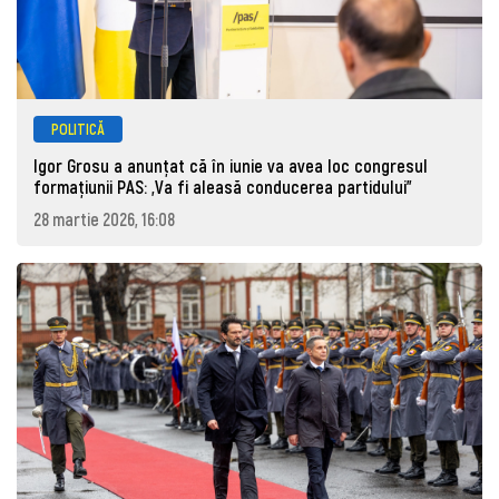
POLITICĂ
Igor Grosu a anunțat că în iunie va avea loc congresul
formațiunii PAS: „Va fi aleasă conducerea partidului”
28 martie 2026, 16:08