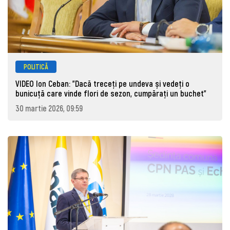
POLITICĂ
VIDEO Ion Ceban: "Dacă treceți pe undeva și vedeți o
bunicuță care vinde flori de sezon, cumpărați un buchet"
30 martie 2026, 09:59