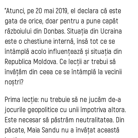
”
Atunci, pe 20 mai 2019, el declara că este
gata de orice, doar pentru a pune capăt
războiului din Donbas. Situația din Ucraina
este o chestiune internă, însă tot ce se
întâmplă acolo influențează și situația din
Republica Moldova. Ce lecții ar trebui să
învățăm din ceea ce se întâmplă la vecinii
noștri?
Prima lecție: nu trebuie să ne jucăm de-a
jocurile geopolitice cu unii împotriva altora.
Este necesar să păstrăm neutralitatea. Din
păcate, Maia Sandu nu a învățat această