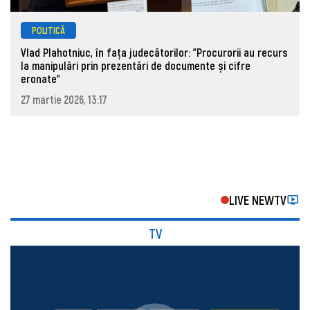
POLITICĂ
Vlad Plahotniuc, în fața judecătorilor: "Procurorii au recurs
la manipulări prin prezentări de documente și cifre
eronate"
27 martie 2026, 13:17
LIVE NEWTV
TV