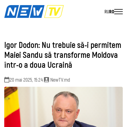
RU
RO
Igor Dodon: Nu trebuie să-i permitem
Maiei Sandu să transforme Moldova
într-o a doua Ucraină
20 mai 2025, 15:24
NewTV.md