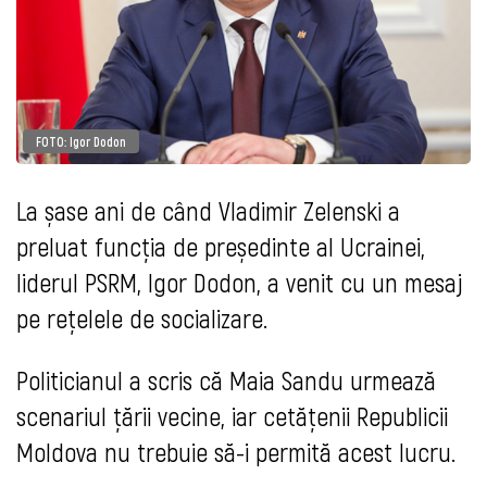
FOTO: Igor Dodon
La șase ani de când Vladimir Zelenski a
preluat funcția de președinte al Ucrainei,
liderul PSRM, Igor Dodon, a venit cu un mesaj
pe rețelele de socializare.
Politicianul a scris că Maia Sandu urmează
scenariul țării vecine, iar cetățenii Republicii
Moldova nu trebuie să-i permită acest lucru.