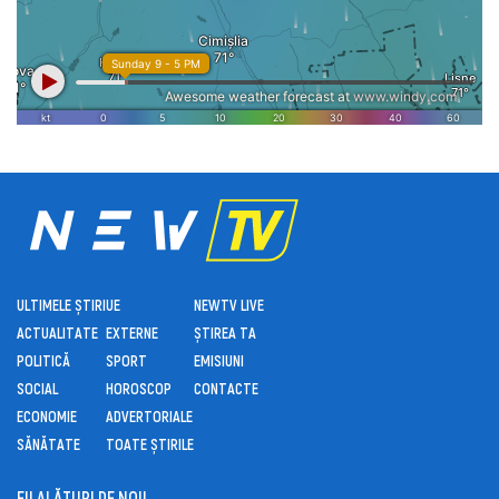
ULTIMELE ȘTIRI
UE
NEWTV LIVE
ACTUALITATE
EXTERNE
ȘTIREA TA
POLITICĂ
SPORT
EMISIUNI
SOCIAL
HOROSCOP
CONTACTE
ECONOMIE
ADVERTORIALE
SĂNĂTATE
TOATE ȘTIRILE
FII ALĂTURI DE NOI!