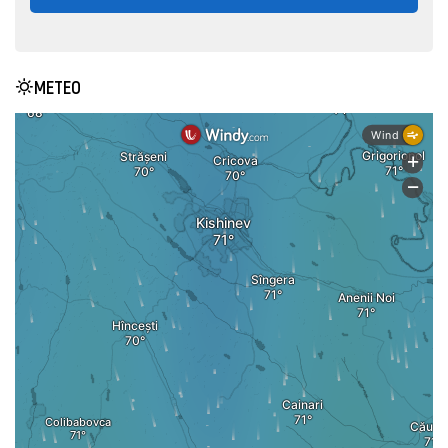
METEO