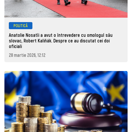
POLITICĂ
Anatolie Nosatîi a avut o întrevedere cu omologul său
slovac, Robert Kaliňák. Despre ce au discutat cei doi
oficiali
28 martie 2026, 12:12