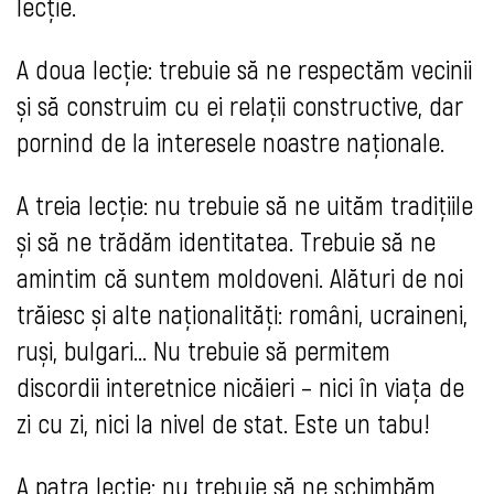
lecție.
A doua lecție: trebuie să ne respectăm vecinii
și să construim cu ei relații constructive, dar
pornind de la interesele noastre naționale.
A treia lecție: nu trebuie să ne uităm tradițiile
și să ne trădăm identitatea. Trebuie să ne
amintim că suntem moldoveni. Alături de noi
trăiesc și alte naționalități: români, ucraineni,
ruși, bulgari... Nu trebuie să permitem
discordii interetnice nicăieri – nici în viața de
zi cu zi, nici la nivel de stat. Este un tabu!
A patra lecție: nu trebuie să ne schimbăm