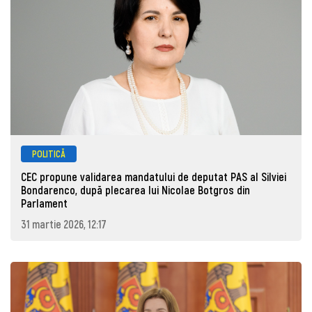
POLITICĂ
CEC propune validarea mandatului de deputat PAS al Silviei
Bondarenco, după plecarea lui Nicolae Botgros din
Parlament
31 martie 2026, 12:17