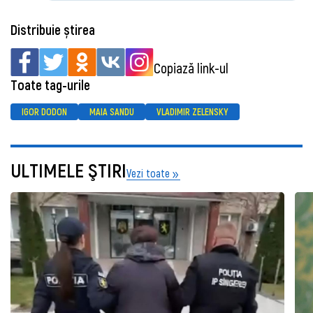
Distribuie știrea
Copiază link-ul
Toate tag-urile
IGOR DODON
MAIA SANDU
VLADIMIR ZELENSKY
ULTIMELE ŞTIRI
Vezi toate