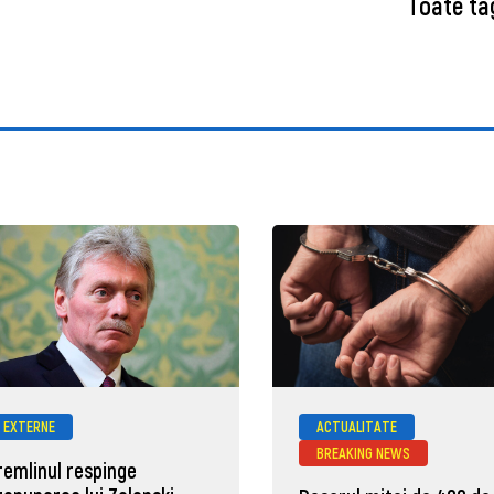
Toate ta
EXTERNE
ACTUALITATE
BREAKING NEWS
remlinul respinge