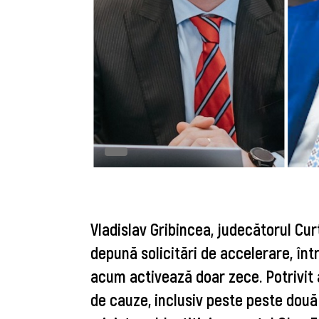
Vladislav Gribincea, judecătorul Cur
depună solicitări de accelerare, în
acum activează doar zece. Potrivit 
de cauze, inclusiv peste peste două 