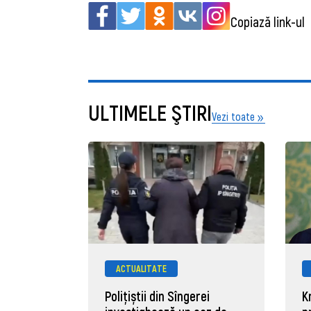
Copiază link-ul
ULTIMELE ŞTIRI
Vezi toate
ACTUALITATE
Polițiștii din Sîngerei
K