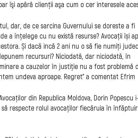
oar îşi apără clienţii aşa cum o cer interesele ace
ul, dar, de ce sarcina Guvernului se doreste a fi
de a înțelege cu nu există resurse? Avocații își a
cestora. Și dacă incă 2 ani nu o să fie
numiți judec
depunem recursuri? Niciodată, dar niciodată, în
inare a cauzelor în justiție nu a fost problemă 
untem undeva aproape. Regret" a comentat Efrim
Avocaţilor din Republica Moldova, Dorin Popescu i
i să respecte rolul avocaţilor fiecăruia în înfăptui