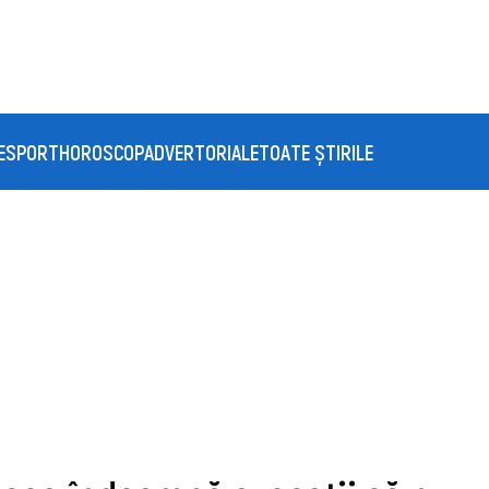
E
SPORT
HOROSCOP
ADVERTORIALE
TOATE ȘTIRILE