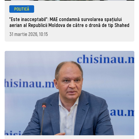
POLITICĂ
"Este inacceptabil": MAE condamnă survolarea spațiului
aerian al Republicii Moldova de către o dronă de tip Shahed
31 martie 2026, 10:15