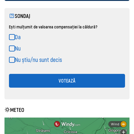
SONDAJ
Ești mulțumit de valoarea compensației la căldură?
Da
Nu
Nu știu/nu sunt decis
VOTEAZĂ
METEO