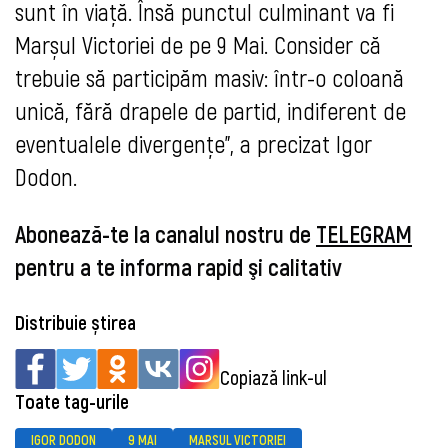
sunt în viață. Însă punctul culminant va fi
Marșul Victoriei de pe 9 Mai. Consider că
trebuie să participăm masiv: într-o coloană
unică, fără drapele de partid, indiferent de
eventualele divergențe”, a precizat Igor
Dodon.
Abonează-te la canalul nostru de
TELEGRAM
pentru a te informa rapid şi calitativ
Distribuie știrea
Copiază link-ul
Toate tag-urile
IGOR DODON
9 MAI
MARSUL VICTORIEI