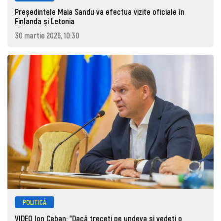
Președintele Maia Sandu va efectua vizite oficiale în
Finlanda și Letonia
30 martie 2026, 10:30
POLITICĂ
VIDEO Ion Ceban: "Dacă treceți pe undeva și vedeți o