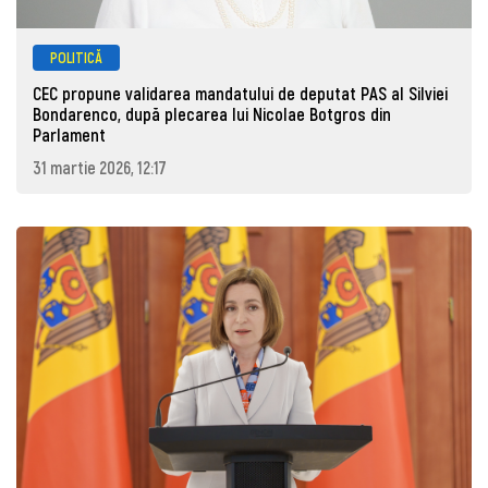
POLITICĂ
CEC propune validarea mandatului de deputat PAS al Silviei
Bondarenco, după plecarea lui Nicolae Botgros din
Parlament
31 martie 2026, 12:17