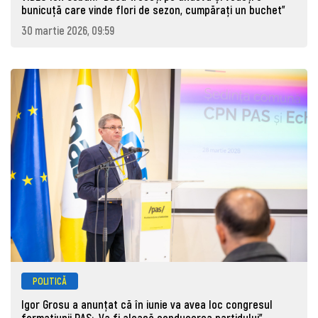
bunicuță care vinde flori de sezon, cumpărați un buchet"
30 martie 2026, 09:59
POLITICĂ
Igor Grosu a anunțat că în iunie va avea loc congresul
formațiunii PAS: „Va fi aleasă conducerea partidului”