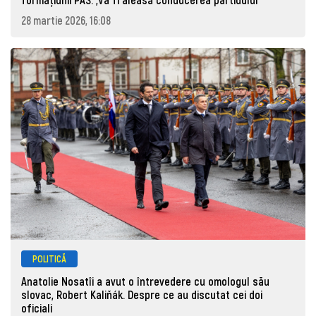
28 martie 2026, 16:08
POLITICĂ
Anatolie Nosatîi a avut o întrevedere cu omologul său
slovac, Robert Kaliňák. Despre ce au discutat cei doi
oficiali