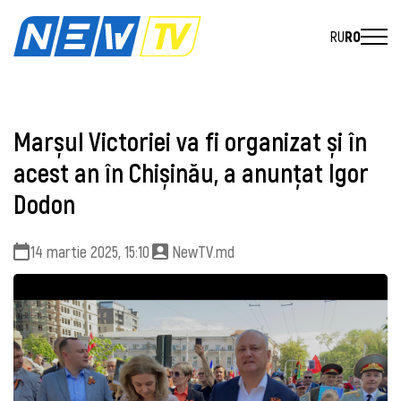
RU
RO
Marșul Victoriei va fi organizat și în
acest an în Chișinău, a anunțat Igor
Dodon
14 martie 2025, 15:10
NewTV.md