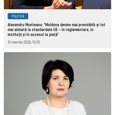
POLITICĂ
Alexandru Munteanu: "Moldova devine mai previzibilă și tot
mai aliniată la standardele UE – în reglementare, în
instituții și în accesul la piață"
31 martie 2026, 15:25