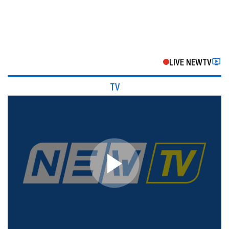
LIVE NEWTV
TV