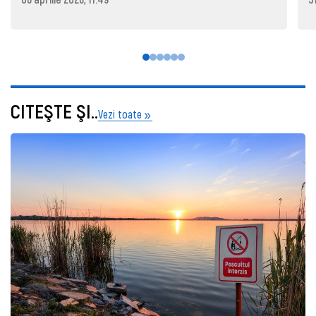
CITEŞTE ŞI..
Vezi toate