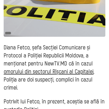
Diana Fetco, șefa Secției Comunicare și
Protocol a Poliției Republicii Moldova, a
menționat pentru NewTV.MD că în cazul
omorului din sectorul Rîșcani al Capitalei
,
Poliția are doi suspecți, complici în cazul
crimei.
Potrivit lui Fetco, în prezent, aceștia se află în