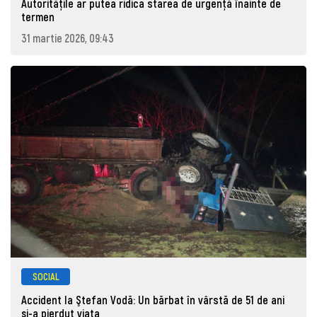
Autoritățile ar putea ridica starea de urgență înainte de
termen
31 martie 2026, 09:43
SOCIAL
Accident la Ştefan Vodă: Un bărbat în vârstă de 51 de ani
şi-a pierdut viaţa