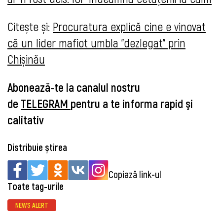
Citește și:
Procuratura explică cine e vinovat
că un lider mafiot umbla ”dezlegat” prin
Chișinău
Abonează-te la canalul nostru
de
TELEGRAM
pentru a te informa rapid şi
calitativ
Distribuie știrea
Copiază link-ul
Toate tag-urile
NEWS ALERT