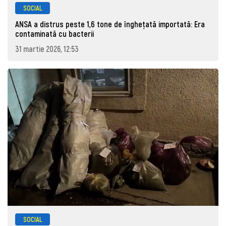
SOCIAL
ANSA a distrus peste 1,6 tone de înghețată importată: Era
contaminată cu bacterii
31 martie 2026, 12:53
SOCIAL