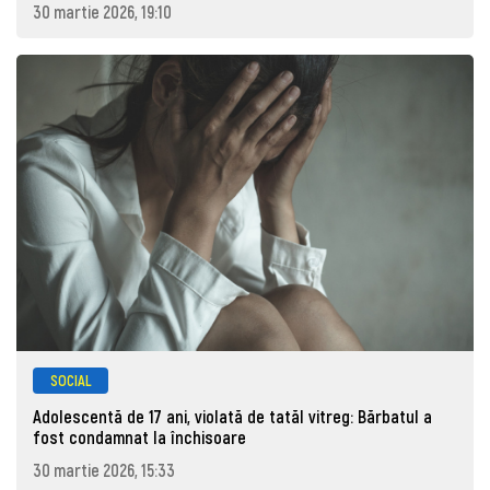
30 martie 2026, 19:10
SOCIAL
Adolescentă de 17 ani, violată de tatăl vitreg: Bărbatul a
fost condamnat la închisoare
30 martie 2026, 15:33