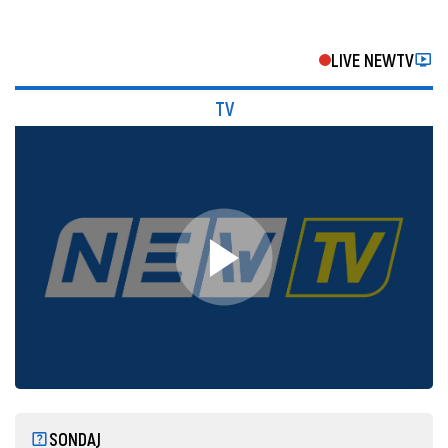
LIVE NEWTV
TV
SONDAJ