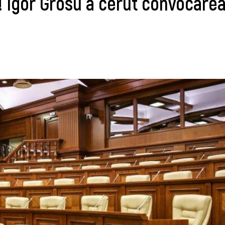
 Igor Grosu a cerut convocare