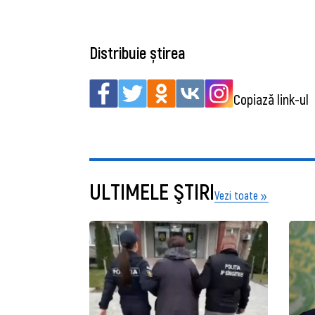
Distribuie știrea
Copiază link-ul
ULTIMELE ŞTIRI
Vezi toate