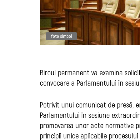
foto simbol
Biroul permanent va examina solicit
convocare a Parlamentului în sesiun
Potrivit unui comunicat de presă, em
Parlamentului în sesiune extraordi
promovarea unor acte normative pri
principii unice aplicabile procesulu