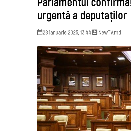
Parlamentul confirmă!
urgentă a deputaților
28 ianuarie 2025, 13:44
NewTV.md