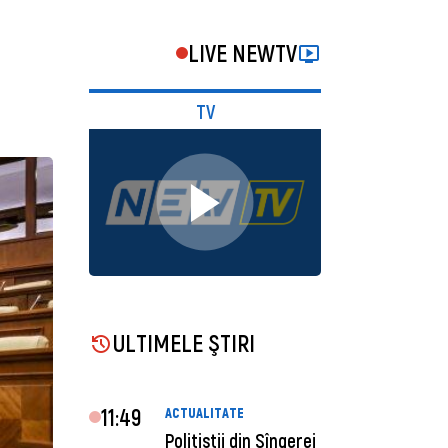
a
LIVE NEWTV
TV
ULTIMELE ŞTIRI
11:49
ACTUALITATE
Polițiștii din Sîngerei