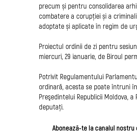
precum și pentru consolidarea arhit
combatere a corupției și a criminalit
adoptate și aplicate în regim de ur
Proiectul ordinii de zi pentru sesi
miercuri, 29 ianuarie, de Biroul pe
Potrivit Regulamentului Parlamentul
ordinară, acesta se poate întruni în
Preşedintelui Republicii Moldova, a
deputaţi
.
Abonează-te la canalul nostru