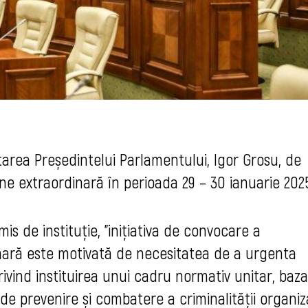
area Președintelui Parlamentului, Igor Grosu, de
e extraordinară în perioada 29 – 30 ianuarie 2025
is de instituție, ”inițiativa de convocare a
nară este motivată de necesitatea de a urgenta
vind instituirea unui cadru normativ unitar, baza
i de prevenire și combatere a criminalității organiz