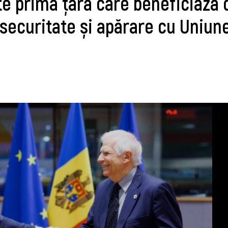
e prima țară care beneficiază 
 securitate și apărare cu Uniun