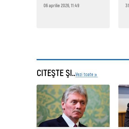
06 aprilie 2026, 11:49
31
CITEŞTE ŞI..
Vezi toate