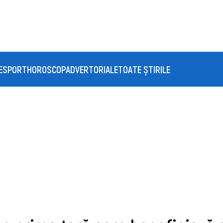
E
SPORT
HOROSCOP
ADVERTORIALE
TOATE ȘTIRILE