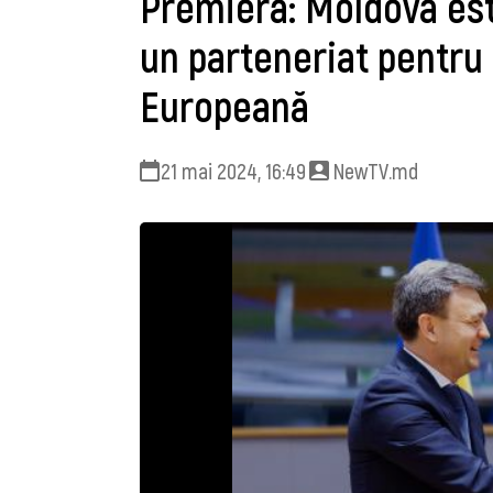
Premieră: Moldova est
un parteneriat pentru
Europeană
21 mai 2024, 16:49
NewTV.md