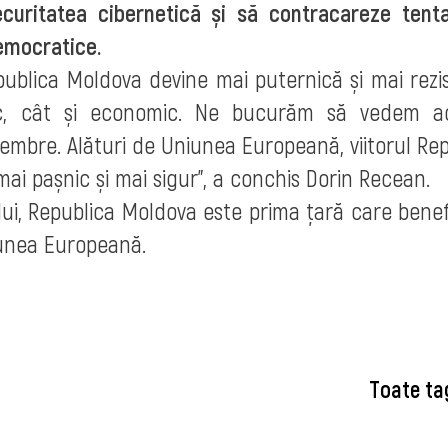
curitatea cibernetică și să contracareze tenta
democratice.
publica Moldova devine mai puternică și mai rezi
ic, cât și economic. Ne bucurăm să vedem a
embre. Alături de Uniunea Europeană, viitorul Repu
ai pașnic și mai sigur”, a conchis Dorin Recean.
lui, Republica Moldova este prima țară care benef
iunea Europeană.
Toate ta