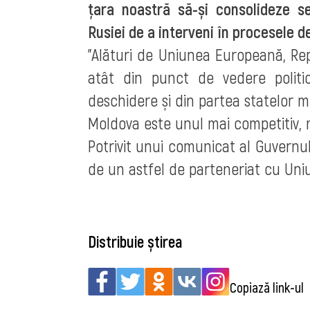
țara noastră să-și consolideze se
Rusiei de a interveni în procesele 
”Alături de Uniunea Europeană, Re
atât din punct de vedere polit
deschidere și din partea statelor m
Moldova este unul mai competitiv, m
Potrivit unui comunicat al Guvernu
de un astfel de parteneriat cu Un
Distribuie știrea
Copiază link-ul