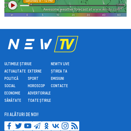
ULTIMELE ȘTIRI
UE
NEWTV LIVE
ACTUALITATE
EXTERNE
ȘTIREA TA
POLITICĂ
SPORT
EMISIUNI
SOCIAL
HOROSCOP
CONTACTE
ECONOMIE
ADVERTORIALE
SĂNĂTATE
TOATE ȘTIRILE
FII ALĂTURI DE NOI!