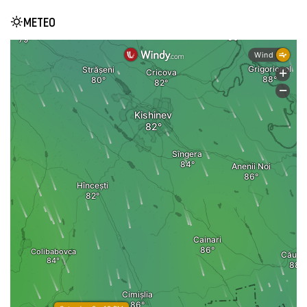
METEO