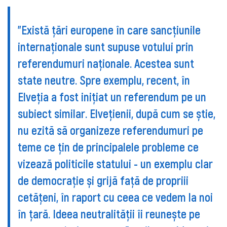
”Există țări europene în care sancțiunile
internaționale sunt supuse votului prin
referendumuri naționale. Acestea sunt
state neutre. Spre exemplu, recent, în
Elveția a fost inițiat un referendum pe un
subiect similar. Elvețienii, după cum se știe,
nu ezită să organizeze referendumuri pe
teme ce țin de principalele probleme ce
vizează politicile statului - un exemplu clar
de democrație și grijă față de propriii
cetățeni, în raport cu ceea ce vedem la noi
în țară. Ideea neutralității îi reunește pe