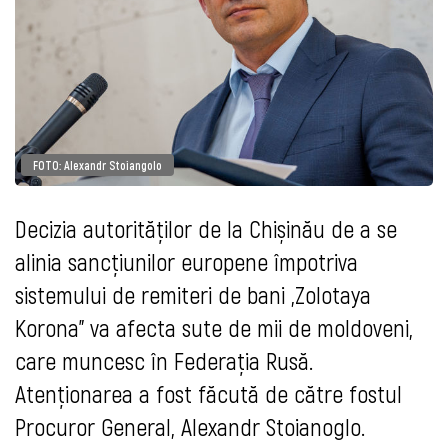
FOTO: Alexandr Stoiangolo
Decizia autorităților de la Chișinău de a se
alinia sancțiunilor europene împotriva
sistemului de remiteri de bani „Zolotaya
Korona” va afecta sute de mii de moldoveni,
care muncesc în Federația Rusă.
Atenționarea a fost făcută de către fostul
Procuror General, Alexandr Stoianoglo.