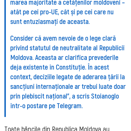
marea majoritate a cetățenilor moldoveni –
atât pe cei pro-UE, cât și pe cei care nu
sunt entuziasmați de aceasta.
Consider că avem nevoie de o lege clară
privind statutul de neutralitate al Republicii
Moldova. Aceasta ar clarifica prevederile
deja existente în Constituție. În acest
context, deciziile legate de aderarea țării la
sancțiuni internaționale ar trebui luate doar
prin plebiscit național”, a scris Stoianoglo
într-o postare pe Telegram.
Toate băncile din Republica Moldova
au