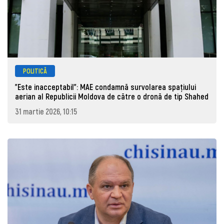
POLITICĂ
"Este inacceptabil": MAE condamnă survolarea spațiului
aerian al Republicii Moldova de către o dronă de tip Shahed
31 martie 2026, 10:15