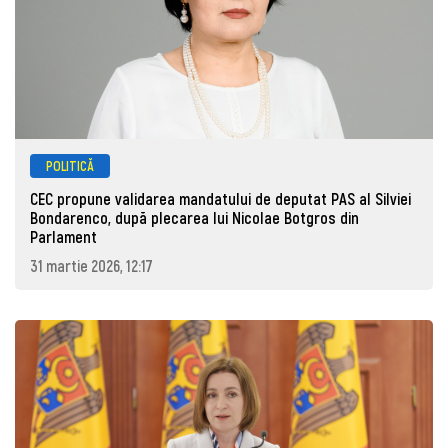
POLITICĂ
CEC propune validarea mandatului de deputat PAS al Silviei
Bondarenco, după plecarea lui Nicolae Botgros din
Parlament
31 martie 2026, 12:17