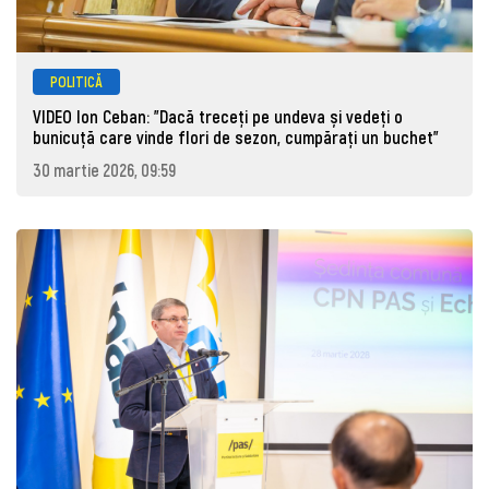
POLITICĂ
VIDEO Ion Ceban: "Dacă treceți pe undeva și vedeți o
bunicuță care vinde flori de sezon, cumpărați un buchet"
30 martie 2026, 09:59