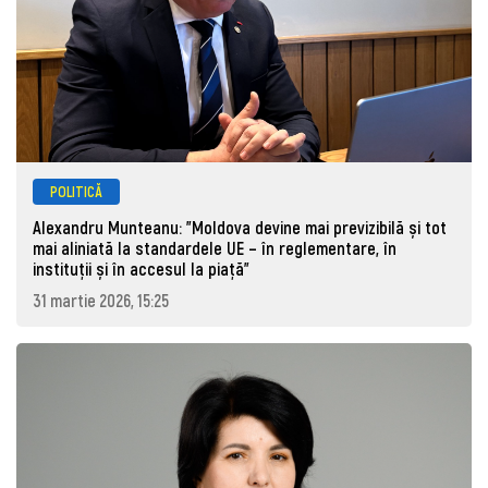
POLITICĂ
Alexandru Munteanu: "Moldova devine mai previzibilă și tot
mai aliniată la standardele UE – în reglementare, în
instituții și în accesul la piață"
31 martie 2026, 15:25