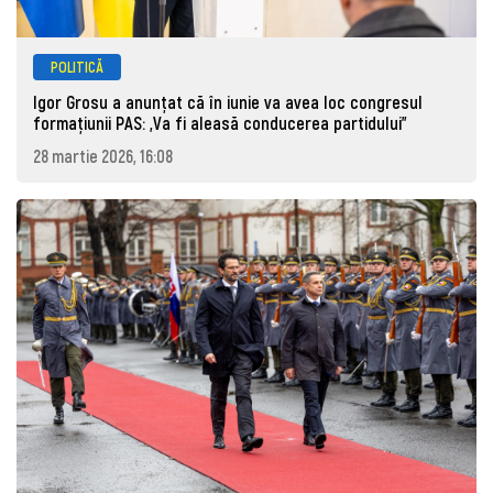
POLITICĂ
Igor Grosu a anunțat că în iunie va avea loc congresul
formațiunii PAS: „Va fi aleasă conducerea partidului”
28 martie 2026, 16:08