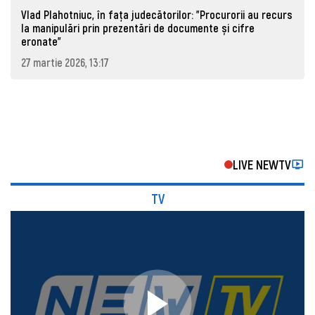
Vlad Plahotniuc, în fața judecătorilor: "Procurorii au recurs
la manipulări prin prezentări de documente și cifre
eronate"
27 martie 2026, 13:17
LIVE NEWTV
TV