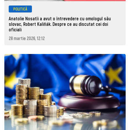
POLITICĂ
Anatolie Nosatîi a avut o întrevedere cu omologul său
slovac, Robert Kaliňák. Despre ce au discutat cei doi
oficiali
28 martie 2026, 12:12