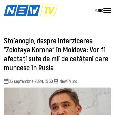
RU
RO
Stoianoglo, despre interzicerea
”Zolotaya Korona” în Moldova: Vor fi
afectați sute de mii de cetățeni care
muncesc în Rusia
06 septembrie 2024, 15:30
NewTV.md