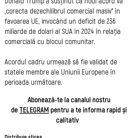
Donald Trump a susținut că noul acord va
„corecta dezechilibrul comercial masiv” în
favoarea UE, invocând un deficit de 236
miliarde de dolari al SUA în 2024 în relația
comercială cu blocul comunitar.
Acordul cadru urmează să fie validat de
statele membre ale Uniunii Europene în
perioada următoare.
Abonează-te la canalul nostru
de
TELEGRAM
pentru a te informa rapid şi
calitativ
Distribuie știrea