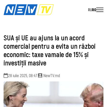
RU
RO
SUA și UE au ajuns la un acord
comercial pentru a evita un război
economic: taxe vamale de 15% și
investiții masive
28 iulie 2025, 08:47
NewTV.md