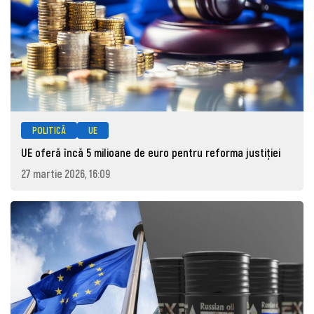
POLITICĂ
UE
UE oferă încă 5 milioane de euro pentru reforma justiției
27 martie 2026, 16:09