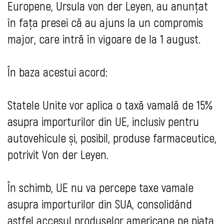
Europene, Ursula von der Leyen, au anunțat
în fața presei că au ajuns la un compromis
major, care intră în vigoare de la 1 august.
În baza acestui acord:
Statele Unite vor aplica o taxă vamală de 15%
asupra importurilor din UE, inclusiv pentru
autovehicule și, posibil, produse farmaceutice,
potrivit Von der Leyen.
În schimb, UE nu va percepe taxe vamale
asupra importurilor din SUA, consolidând
astfel accesul produselor americane pe piața