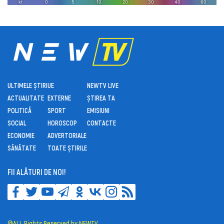
ULTIMELE ȘTIRI
UE
NEWTV LIVE
ACTUALITATE
EXTERNE
ȘTIREA TA
POLITICĂ
SPORT
EMISIUNI
SOCIAL
HOROSCOP
CONTACTE
ECONOMIE
ADVERTORIALE
SĂNĂTATE
TOATE ȘTIRILE
FII ALĂTURI DE NOI!
@ALL Rights Reserved by NEWTV