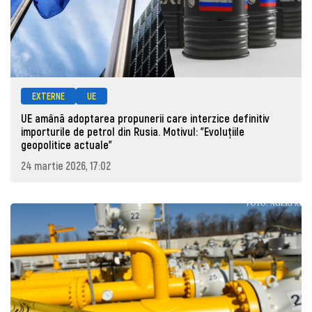
EXTERNE
UE
UE amână adoptarea propunerii care interzice definitiv
importurile de petrol din Rusia. Motivul: "Evoluțiile
geopolitice actuale"
24 martie 2026, 17:02