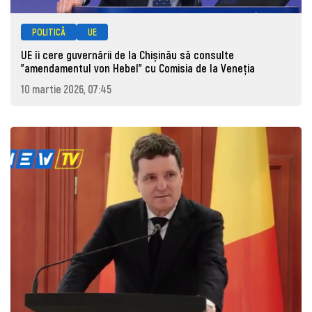
POLITICĂ
UE
UE îi cere guvernării de la Chișinău să consulte
”amendamentul von Hebel” cu Comisia de la Veneția
10 martie 2026, 07:45