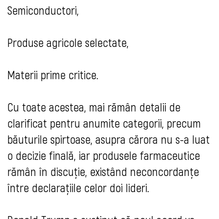
Semiconductori,
Produse agricole selectate,
Materii prime critice.
Cu toate acestea, mai rămân detalii de
clarificat pentru anumite categorii, precum
băuturile spirtoase, asupra cărora nu s-a luat
o decizie finală, iar produsele farmaceutice
rămân în discuție, existând neconcordanțe
între declarațiile celor doi lideri.