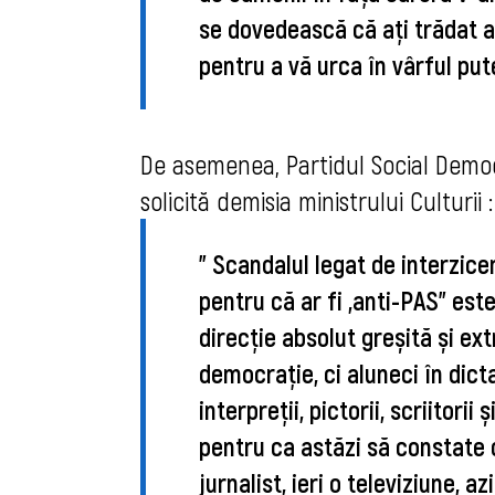
se dovedească că ați trădat aș
pentru a vă urca în vârful pute
De asemenea, Partidul Social Demo
solicită demisia ministrului Culturii :
" 
Scandalul legat de interzice
pentru că ar fi „anti-PAS” este
direcție absolut greșită și ex
democrație, ci aluneci în dictat
interpreții, pictorii, scriitorii
pentru ca astăzi să constate 
jurnalist, ieri o televiziune,