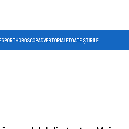
E
SPORT
HOROSCOP
ADVERTORIALE
TOATE ȘTIRILE